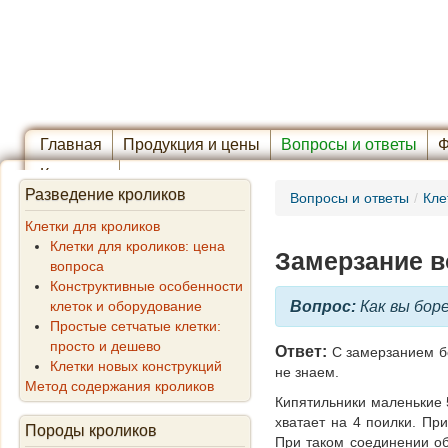
Главная
Продукция и цены
Вопросы и ответы
Ф
Контакты
Разведение кроликов
Вопросы и ответы
/
Кле
Клетки для кроликов
Клетки для кроликов: цена
Замерзание в
вопроса
Конструктивные особенности
клеток и оборудование
Вопрос:
Как вы бор
Простые сетчатые клетки:
просто и дешево
Ответ:
С замерзанием бо
Клетки новых конструкций
не знаем.
Метод содержания кроликов
Кипятильники маленькие 5
хватает на 4 поилки. Пр
Породы кроликов
При таком соединении об