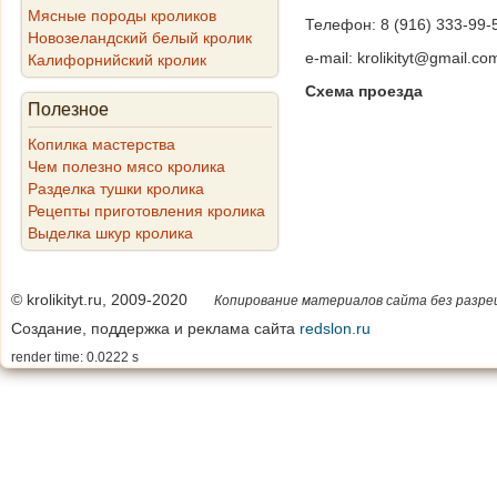
Мясные породы кроликов
Телефон: 8 (916) 333-99-5
Новозеландский белый кролик
e-mail: krolikityt@gmail.co
Калифорнийский кролик
Схема проезда
Полезное
Копилка мастерства
Чем полезно мясо кролика
Разделка тушки кролика
Рецепты приготовления кролика
Выделка шкур кролика
© krolikityt.ru, 2009-2020
Копирование материалов сайта без разре
Создание, поддержка и реклама сайта
redslon.ru
render time: 0.0222 s